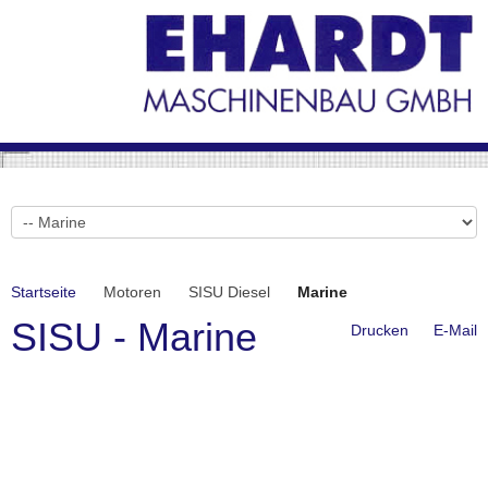
Startseite
Motoren
SISU Diesel
Marine
SISU - Marine
Drucken
E-Mail